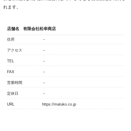
れます。
店舗名
有限会社松幸商店
住所
－
アクセス
－
TEL
－
FAX
－
営業時間
－
定休日
－
URL
https://matuko.co.jp