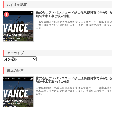
おすすめ記事
株式会社アドバンスロードが山形県鶴岡市で手がける
1
舗装土木工事と求人情報
山形県鶴岡市で地域の道路基盤を支える企業として、舗装工事や
土木工事を手がける専門会社があります。地域住民の生活を支え
る道…
アーカイブ
最近の記事
株式会社アドバンスロードが山形県鶴岡市で手がける
舗装土木工事と求人情報
山形県鶴岡市で地域の道路基盤を支える企業として、舗装工事や
土木工事を手がける専門会社があります。地域住民の生活を支え
る道…