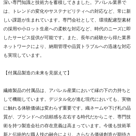
深い専門知識と技術力を蓄積してきました。アパレル業界で
は、トレンドの変化やサステナビリティへの対応など、常に新
しい課題が生まれています。専門会社として、環境配慮型素材
の採用や小ロット生産への柔軟な対応など、時代のニーズに即
したサービス提供が可能です。また、長年の経験から得た業界
ネットワークにより、納期管理や品質トラブルへの迅速な対応
も実現しています。
【付属品製造の未来を見据えて】
繊維製品の付属品は、アパレル産業において縁の下の力持ちと
して機能しています。デジタル化が進む現代においても、実物
に触れる体験価値は変わらず重要です。織ネームや下げ札の品
質が、ブランドへの信頼感を左右する時代だからこそ、専門技
術を持つ製造会社の存在意義は高まっています。今後も技術革
新と伝統的な職人技の融合により、さらなる価値創造が期待さ