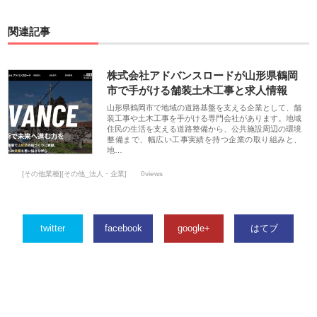
関連記事
株式会社アドバンスロードが山形県鶴岡
市で手がける舗装土木工事と求人情報
山形県鶴岡市で地域の道路基盤を支える企業として、舗
装工事や土木工事を手がける専門会社があります。地域
住民の生活を支える道路整備から、公共施設周辺の環境
整備まで、幅広い工事実績を持つ企業の取り組みと、
地…
[その他業種][その他_法人・企業]
0views
twitter
facebook
google+
はてブ