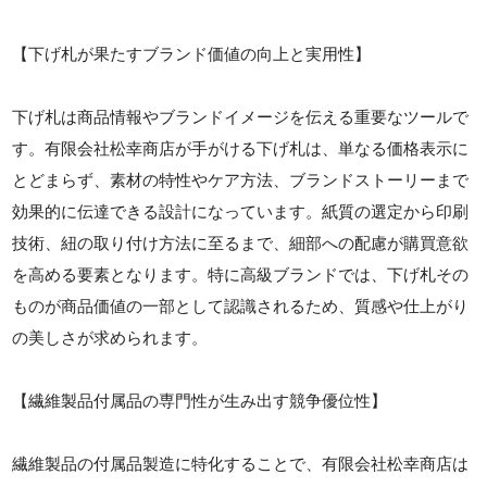
【下げ札が果たすブランド価値の向上と実用性】
下げ札は商品情報やブランドイメージを伝える重要なツールで
す。有限会社松幸商店が手がける下げ札は、単なる価格表示に
とどまらず、素材の特性やケア方法、ブランドストーリーまで
効果的に伝達できる設計になっています。紙質の選定から印刷
技術、紐の取り付け方法に至るまで、細部への配慮が購買意欲
を高める要素となります。特に高級ブランドでは、下げ札その
ものが商品価値の一部として認識されるため、質感や仕上がり
の美しさが求められます。
【繊維製品付属品の専門性が生み出す競争優位性】
繊維製品の付属品製造に特化することで、有限会社松幸商店は