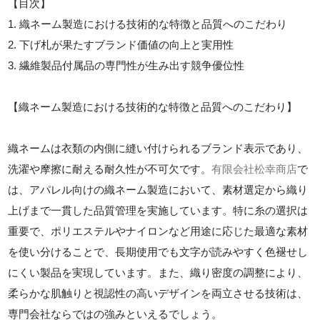
【目次】
1. 織ネーム製造における技術的な特徴と品質へのこだわり
2. 下げ札が果たすブランド価値の向上と実用性
3. 繊維製品付属品の専門性が生み出す競争優位性
【織ネーム製造における技術的な特徴と品質へのこだわり】
織ネームは衣類の内側に縫い付けられるブランド表示であり、
洗濯や摩擦に耐える耐久性が不可欠です。
有限会社松幸商店
で
は、アパレル向けの織ネーム製造において、素材選定から織り
上げまで一貫した品質管理を実施しています。特に糸の選択は
重要で、ポリエステルやナイロンなど用途に応じた最適な素材
を使い分けることで、長期使用でも文字が読みやすく色褪せし
にくい製品を実現しています。また、織り密度の調整により、
柔らかな肌触りと視認性の高いデザインを両立させる技術は、
専門会社ならではの強みといえるでしょう。