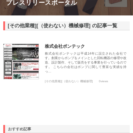
プレスリリースポータル
[その他業種][（使わない）機械修理] の記事一覧
株式会社ポンテック
株式会社ポンテックは平成14年に設立された会社で
す。創業からポンプをメインとした回転機器の修理や改
造、設計製作、そして販売をする事業を行っているので
す。 こちらの会社はポンプに関して豊富な実績を持
っ…
[その他業種][（使わない）機械修理]
0views
おすすめ記事