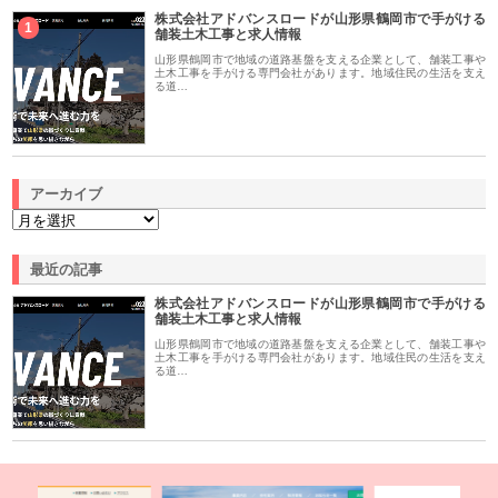
株式会社アドバンスロードが山形県鶴岡市で手がける
1
舗装土木工事と求人情報
山形県鶴岡市で地域の道路基盤を支える企業として、舗装工事や
土木工事を手がける専門会社があります。地域住民の生活を支え
る道…
アーカイブ
最近の記事
株式会社アドバンスロードが山形県鶴岡市で手がける
舗装土木工事と求人情報
山形県鶴岡市で地域の道路基盤を支える企業として、舗装工事や
土木工事を手がける専門会社があります。地域住民の生活を支え
る道…