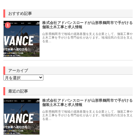
おすすめ記事
株式会社アドバンスロードが山形県鶴岡市で手がける
1
舗装土木工事と求人情報
山形県鶴岡市で地域の道路基盤を支える企業として、舗装工事や
土木工事を手がける専門会社があります。地域住民の生活を支え
る道…
アーカイブ
最近の記事
株式会社アドバンスロードが山形県鶴岡市で手がける
舗装土木工事と求人情報
山形県鶴岡市で地域の道路基盤を支える企業として、舗装工事や
土木工事を手がける専門会社があります。地域住民の生活を支え
る道…