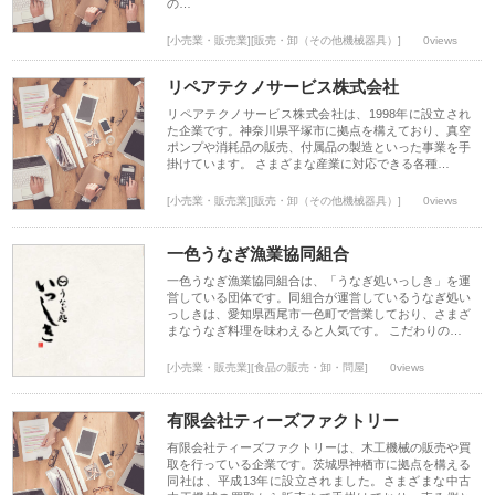
の…
[小売業・販売業][販売・卸（その他機械器具）]
0views
リペアテクノサービス株式会社
リペアテクノサービス株式会社は、1998年に設立され
た企業です。神奈川県平塚市に拠点を構えており、真空
ポンプや消耗品の販売、付属品の製造といった事業を手
掛けています。 さまざまな産業に対応できる各種…
[小売業・販売業][販売・卸（その他機械器具）]
0views
一色うなぎ漁業協同組合
一色うなぎ漁業協同組合は、「うなぎ処いっしき」を運
営している団体です。同組合が運営しているうなぎ処い
っしきは、愛知県西尾市一色町で営業しており、さまざ
まなうなぎ料理を味わえると人気です。 こだわりの…
[小売業・販売業][食品の販売・卸・問屋]
0views
有限会社ティーズファクトリー
有限会社ティーズファクトリーは、木工機械の販売や買
取を行っている企業です。茨城県神栖市に拠点を構える
同社は、平成13年に設立されました。さまざまな中古