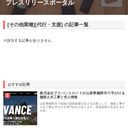
プレスリリースポータル
[その他業種][代行・支援] の記事一覧
※該当する記事がありません
おすすめ記事
株式会社アドバンスロードが山形県鶴岡市で手がける
1
舗装土木工事と求人情報
山形県鶴岡市で地域の道路基盤を支える企業として、舗装工事や
土木工事を手がける専門会社があります。地域住民の生活を支え
る道…