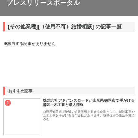
プレスリリースポータル
[その他業種][（使用不可）結婚相談] の記事一覧
※該当する記事がありません
おすすめ記事
株式会社アドバンスロードが山形県鶴岡市で手がける
1
舗装土木工事と求人情報
山形県鶴岡市で地域の道路基盤を支える企業として、舗装工事や
土木工事を手がける専門会社があります。地域住民の生活を支え
る道…