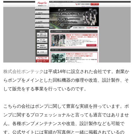
株式会社ポンテック
は平成14年に設立された会社です。創業か
らポンプをメインとした回転機器の修理や改造、設計製作、そ
して販売をする事業を行っているのです。
こちらの会社はポンプに関して豊富な実績を持っています。ポ
ンプに関するプロフェッショナルと言っても過言ではありませ
ん。各種ポンプメンテナンスや改造、設計製作なども可能で
す。公式サイトには実績が写真例と一緒に掲載されているの