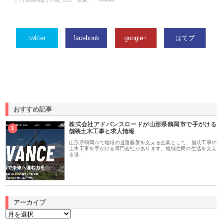
twitter
facebook
google+
はてブ
おすすめ記事
株式会社アドバンスロードが山形県鶴岡市で手がける
1
舗装土木工事と求人情報
山形県鶴岡市で地域の道路基盤を支える企業として、舗装工事や
土木工事を手がける専門会社があります。地域住民の生活を支え
る道…
アーカイブ