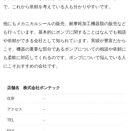
で、これから依頼を考えている人も分かりやすいです。
他にもメカニカルシールの販売、耐摩耗加工機器類の販売など
も行っています。基本的にポンプに関することはなんでも相談
や依頼ができる会社として知られています。実績が豊富だから
こそ、機器の重要な部分であるポンプについての相談や依頼に
も柔軟に対応してくれるのです。ポンプについて悩んでいる人
にこそおすすめの会社です。
店舗名
株式会社ポンテック
住所
－
アクセス
－
TEL
－
FAX
－