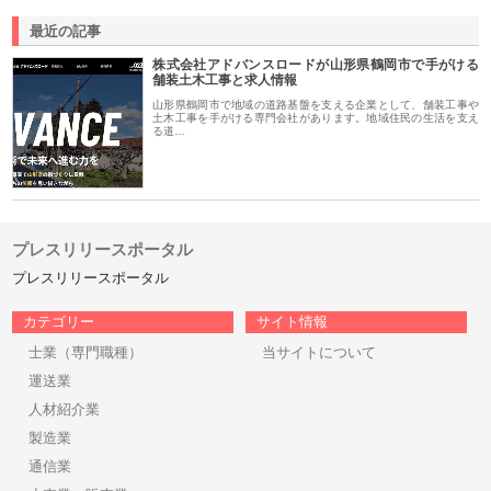
最近の記事
株式会社アドバンスロードが山形県鶴岡市で手がける
舗装土木工事と求人情報
山形県鶴岡市で地域の道路基盤を支える企業として、舗装工事や
土木工事を手がける専門会社があります。地域住民の生活を支え
る道…
プレスリリースポータル
プレスリリースポータル
カテゴリー
サイト情報
士業（専門職種）
当サイトについて
運送業
人材紹介業
製造業
通信業