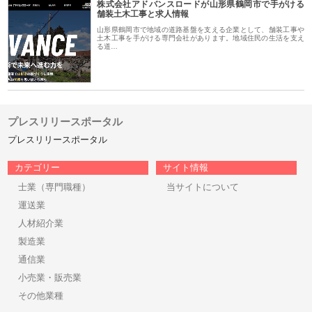
株式会社アドバンスロードが山形県鶴岡市で手がける
舗装土木工事と求人情報
山形県鶴岡市で地域の道路基盤を支える企業として、舗装工事や
土木工事を手がける専門会社があります。地域住民の生活を支え
る道…
プレスリリースポータル
プレスリリースポータル
カテゴリー
サイト情報
士業（専門職種）
当サイトについて
運送業
人材紹介業
製造業
通信業
小売業・販売業
その他業種