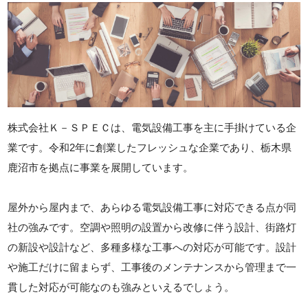
株式会社Ｋ－ＳＰＥＣは、電気設備工事を主に手掛けている企
業です。令和2年に創業したフレッシュな企業であり、栃木県
鹿沼市を拠点に事業を展開しています。
屋外から屋内まで、あらゆる電気設備工事に対応できる点が同
社の強みです。空調や照明の設置から改修に伴う設計、街路灯
の新設や設計など、多種多様な工事への対応が可能です。設計
や施工だけに留まらず、工事後のメンテナンスから管理まで一
貫した対応が可能なのも強みといえるでしょう。