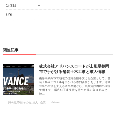
定休日
－
URL
－
関連記事
株式会社アドバンスロードが山形県鶴岡
市で手がける舗装土木工事と求人情報
山形県鶴岡市で地域の道路基盤を支える企業として、舗
装工事や土木工事を手がける専門会社があります。地域
住民の生活を支える道路整備から、公共施設周辺の環境
整備まで、幅広い工事実績を持つ企業の取り組みと、
地…
[その他業種][その他_法人・企業]
0views