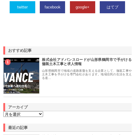
twitter
facebook
google+
はてブ
おすすめ記事
株式会社アドバンスロードが山形県鶴岡市で手がける
1
舗装土木工事と求人情報
山形県鶴岡市で地域の道路基盤を支える企業として、舗装工事や
土木工事を手がける専門会社があります。地域住民の生活を支え
る道…
アーカイブ
最近の記事