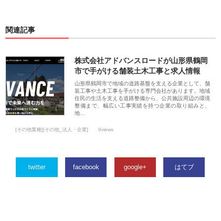
関連記事
株式会社アドバンスロードが山形県鶴岡
市で手がける舗装土木工事と求人情報
山形県鶴岡市で地域の道路基盤を支える企業として、舗
装工事や土木工事を手がける専門会社があります。地域
住民の生活を支える道路整備から、公共施設周辺の環境
整備まで、幅広い工事実績を持つ企業の取り組みと、
地…
[その他業種][その他_法人・企業]
0views
twitter
facebook
google+
はてブ