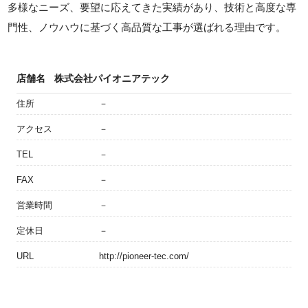
多様なニーズ、要望に応えてきた実績があり、技術と高度な専
門性、ノウハウに基づく高品質な工事が選ばれる理由です。
店舗名
株式会社パイオニアテック
住所
－
アクセス
－
TEL
－
FAX
－
営業時間
－
定休日
－
URL
http://pioneer-tec.com/