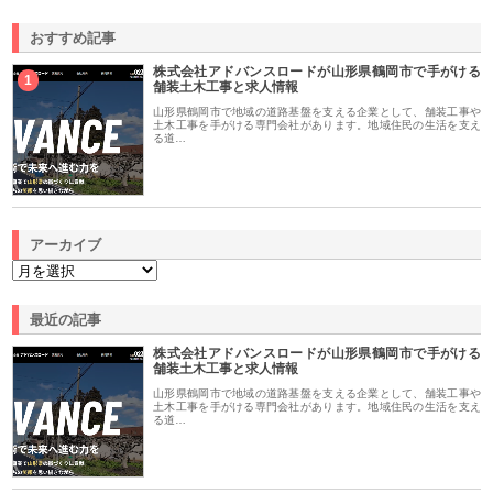
おすすめ記事
株式会社アドバンスロードが山形県鶴岡市で手がける
1
舗装土木工事と求人情報
山形県鶴岡市で地域の道路基盤を支える企業として、舗装工事や
土木工事を手がける専門会社があります。地域住民の生活を支え
る道…
アーカイブ
最近の記事
株式会社アドバンスロードが山形県鶴岡市で手がける
舗装土木工事と求人情報
山形県鶴岡市で地域の道路基盤を支える企業として、舗装工事や
土木工事を手がける専門会社があります。地域住民の生活を支え
る道…