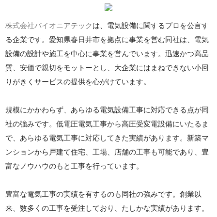
株式会社パイオニアテック
は、電気設備に関するプロを公言す
る企業です。愛知県春日井市を拠点に事業を営む同社は、電気
設備の設計や施工を中心に事業を営んでいます。迅速かつ高品
質、安価で親切をモットーとし、大企業にはまねできない小回
りがきくサービスの提供を心がけています。
規模にかかわらず、あらゆる電気設備工事に対応できる点が同
社の強みです。低電圧電気工事から高圧受変電設備にいたるま
で、あらゆる電気工事に対応してきた実績があります。新築マ
ンションから戸建て住宅、工場、店舗の工事も可能であり、豊
富なノウハウのもと工事を行っています。
豊富な電気工事の実績を有するのも同社の強みです。創業以
来、数多くの工事を受注しており、たしかな実績があります。