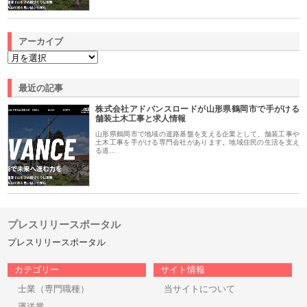
アーカイブ
最近の記事
株式会社アドバンスロードが山形県鶴岡市で手がける
舗装土木工事と求人情報
山形県鶴岡市で地域の道路基盤を支える企業として、舗装工事や
土木工事を手がける専門会社があります。地域住民の生活を支え
る道…
プレスリリースポータル
プレスリリースポータル
カテゴリー
サイト情報
士業（専門職種）
当サイトについて
運送業