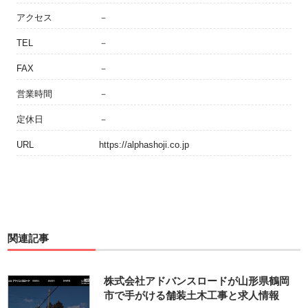
アクセス
－
TEL
－
FAX
－
営業時間
－
定休日
－
URL
https://alphashoji.co.jp
関連記事
株式会社アドバンスロードが山形県鶴岡
市で手がける舗装土木工事と求人情報