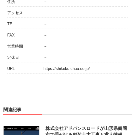
住所
－
アクセス
－
TEL
－
FAX
－
営業時間
－
定休日
－
URL
https://shikoku-chuo.co.jp/
関連記事
株式会社アドバンスロードが山形県鶴岡
市で手がける舗装土木工事と求人情報