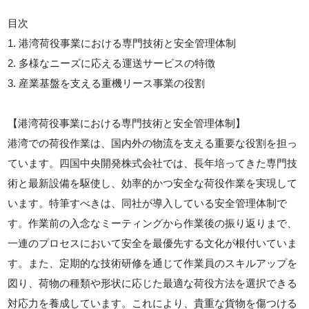
目次
1. 港湾荷役事業における専門技術と安全管理体制
2. 多様なニーズに応える運送サービスの特徴
3. 産業基盤を支える重機リース事業の役割
【港湾荷役事業における専門技術と安全管理体制】
港湾での荷役作業は、国内外の物流を支える重要な役割を担っ
ています。四国中央開発株式会社では、長年培ってきた専門技
術と最新設備を駆使し、効率的かつ安全な荷役作業を実現して
います。特筆すべきは、同社が導入している安全管理体制で
す。作業前の入念なミーティングから作業後の振り返りまで、
一連のプロセスにおいて安全を最優先する文化が根付いていま
す。また、定期的な技術研修を通じて作業員のスキルアップを
図り、荷物の種類や形状に応じた最適な荷役方法を選択できる
対応力を養成しています。これにより、貴重な貨物を傷つける