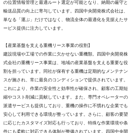
の位置情報管理と最適ルート選定が可能となり、納期の厳守と
輸送品質の向上に寄与しています。四国中央開発株式会社は、
単なる「運ぶ」だけではなく、物流全体の最適化を見据えたサ
ービス提供に注力しています。
【産業基盤を支える重機リース事業の役割】
建設現場や工場での作業に欠かせない重機類。四国中央開発株
式会社の重機リース事業は、地域の産業基盤を支える重要な役
割を担っています。同社が保有する重機は定期的なメンテナン
スが施され、常に最良のコンディションで提供されています。
これにより、作業の安全性と効率性が確保され、顧客の工期短
縮やコスト削減に貢献しています。また、専門オペレーターの
派遣サービスも提供しており、重機の操作に不慣れな企業でも
安心して利用できる環境が整っています。さらに、顧客の要望
に応じたカスタマイズ対応も行っており、特殊な作業環境や条
件にも柔軟に対応できる体制が整備されています。四国中央開