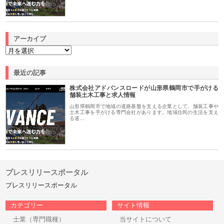
アーカイブ
最近の記事
株式会社アドバンスロードが山形県鶴岡市で手がける
舗装土木工事と求人情報
山形県鶴岡市で地域の道路基盤を支える企業として、舗装工事や
土木工事を手がける専門会社があります。地域住民の生活を支え
る道…
プレスリリースポータル
プレスリリースポータル
カテゴリー
サイト情報
士業（専門職種）
当サイトについて