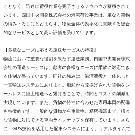
ことなく、迅速に荷役作業を完了させるノウハウが蓄積されて
います。四国中央開発株式会社の港湾荷役事業は、単なる荷物
の積み下ろしにとどまらず、物流全体の効率化に貢献する総合
的なサービスとして高い評価を受けています。
【多様なニーズに応える運送サービスの特徴】
物流において重要な役割を果たす運送業務。四国中央開発株式
会社の運送サービスは、顧客の多様なニーズに柔軟に対応でき
る体制が整っています。同社の強みは、港湾荷役と一体化した
一貫輸送システムにあります。船舶から陸揚げされた貨物をシ
ームレスに陸上輸送へと繋げることで、時間とコストの削減を
実現しています。また、貨物の特性に合わせた専用車両の配備
も特徴的です。一般的な貨物から重量物、精密機器まで、様々
な貨物に対応できる車両ラインナップを保有しています。さら
に、GPS技術を活用した配車システムにより、リアルタイムで