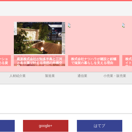
ーショ
庭楽株式会社が知多半島と三河
株式会社ナツハラが建設と鋲螺
株式
める資
と名古屋で叶える理想の外構空
で滋賀の暮らしを支える理由
イト
間
容と
人材紹介業
製造業
通信業
小売業・販売業
google+
はてブ