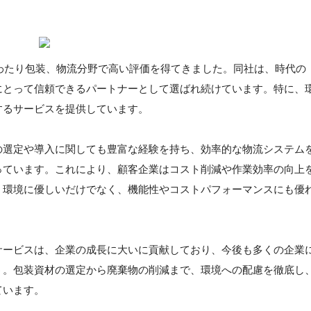
にわたり包装、物流分野で高い評価を得てきました。同社は、時代の
にとって信頼できるパートナーとして選ばれ続けています。特に、
するサービスを提供しています。
の選定や導入に関しても豊富な経験を持ち、効率的な物流システム
っています。これにより、顧客企業はコスト削減や作業効率の向上
、環境に優しいだけでなく、機能性やコストパフォーマンスにも優
サービスは、企業の成長に大いに貢献しており、今後も多くの企業
う。包装資材の選定から廃棄物の削減まで、環境への配慮を徹底し
ています。