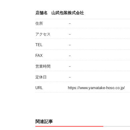
店舗名
山武包装株式会社
住所
－
アクセス
－
TEL
－
FAX
－
営業時間
－
定休日
－
URL
https://www.yamatake-hoso.co.jp/
関連記事