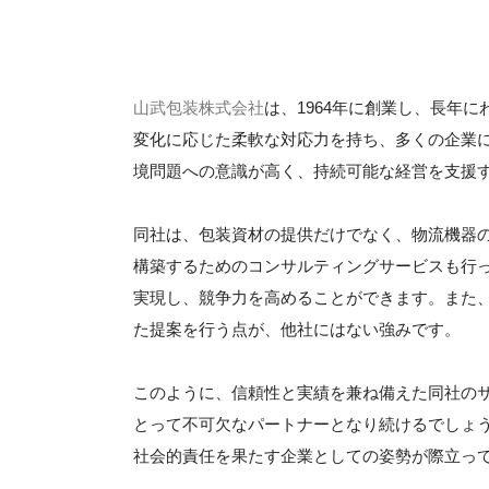
山武包装株式会社
は、1964年に創業し、長年
変化に応じた柔軟な対応力を持ち、多くの企業
境問題への意識が高く、持続可能な経営を支援
同社は、包装資材の提供だけでなく、物流機器
構築するためのコンサルティングサービスも行
実現し、競争力を高めることができます。また
た提案を行う点が、他社にはない強みです。
このように、信頼性と実績を兼ね備えた同社の
とって不可欠なパートナーとなり続けるでしょ
社会的責任を果たす企業としての姿勢が際立っ