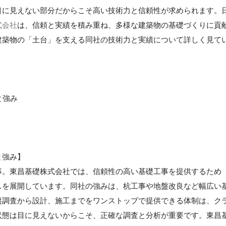
目に見えない部分だからこそ高い技術力と信頼性が求められます。
式会社
は、信頼と実績を積み重ね、多様な建築物の基礎づくりに貢
建築物の「土台」を支える同社の技術力と実績について詳しく見て
と強み
と強み】
事。東昌基礎株式会社では、信頼性の高い基礎工事を提供するため
スを展開しています。同社の強みは、杭工事や地盤改良など幅広い
盤調査から設計、施工までをワンストップで提供できる体制は、ク
状態は目に見えないからこそ、正確な調査と分析が重要です。東昌