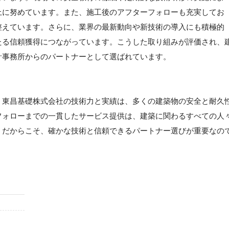
上に努めています。また、施工後のアフターフォローも充実してお
整えています。さらに、業界の最新動向や新技術の導入にも積極的
たる信頼獲得につながっています。こうした取り組みが評価され、
計事務所からのパートナーとして選ばれています。
】
。東昌基礎株式会社の技術力と実績は、多くの建築物の安全と耐久
フォローまでの一貫したサービス提供は、建築に関わるすべての人
」だからこそ、確かな技術と信頼できるパートナー選びが重要なの