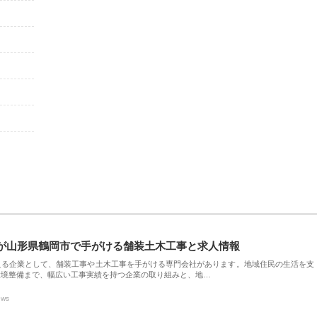
が山形県鶴岡市で手がける舗装土木工事と求人情報
える企業として、舗装工事や土木工事を手がける専門会社があります。地域住民の生活を支
環境整備まで、幅広い工事実績を持つ企業の取り組みと、地…
ews