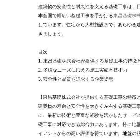
建築物の安全性と耐久性を支える基礎工事は、
本全国で幅広い基礎工事を手がける
東昌基礎株
しています。住宅から大型施設まで、あらゆる
きましょう。
目次
1. 東昌基礎株式会社が提供する基礎工事の特徴
2. 多様なニーズに応える施工実績と技術力
3. 安全性と品質を追求する企業姿勢
【東昌基礎株式会社が提供する基礎工事の特徴
建築物の寿命と安全性を大きく左右する基礎工
に、最新の技術と豊富な経験を活かしたサービ
礎工事に対応できる総合力にあります。特に地
イアントからの高い評価を得ています。地盤の