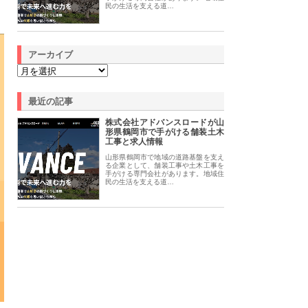
民の生活を支える道…
アーカイブ
最近の記事
株式会社アドバンスロードが山
形県鶴岡市で手がける舗装土木
工事と求人情報
山形県鶴岡市で地域の道路基盤を支え
る企業として、舗装工事や土木工事を
手がける専門会社があります。地域住
民の生活を支える道…