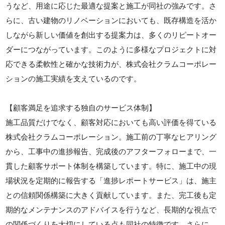
うなど、用途に応じた最適な提案と施工が同社の強みです。さ
らに、古い建物のリノベーションにおいても、既存構造を活か
しながら新しい価値を創出する提案力は、多くのリピートオー
ダーにつながっています。このように多様なプロジェクトに対
応できる柔軟性と確かな技術力が、株式会社クラムコーポレー
ションの施工実績を支えているのです。
【顧客満足を追求する独自のサービス体制】
施工品質だけでなく、顧客対応においても高い評価を得ている
株式会社クラムコーポレーション。施工前の丁寧なヒアリング
から、工事中の進捗報告、完成後のアフターフォローまで、一
貫した顧客サポート体制を構築しています。特に、施工中の現
場状況を定期的に報告する「進捗レポートサービス」は、施主
との信頼関係構築に大きく貢献しています。また、完工後も定
期的なメンテナンスのアドバイスを行うなど、長期的な視点で
の関係づくりを大切にしている点も同社の特徴です。さらに、