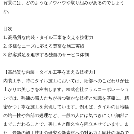
背景には、どのようなノウハウや取り組みがあるのでしょう
か。
目次
1. 高品質な内装・タイル工事を支える技術力
2. 多様なニーズに応える豊富な施工実績
3. 顧客満足を追求する独自のサービス体制
【高品質な内装・タイル工事を支える技術力】
内装工事、特にタイル施工においては、細部へのこだわりが仕
上がりの美しさを左右します。株式会社クラムコーポレーショ
ンでは、熟練の職人たちが持つ確かな技術と知識を基盤に、精
密かつ丁寧な施工を実現しています。例えば、タイルの目地幅
の均一性や角部の処理など、一般の人には気づきにくい細部に
までこだわることで、美しさと耐久性を両立させています。ま
た、最新の施工技術の研究や新素材への対応力も同社の強みで