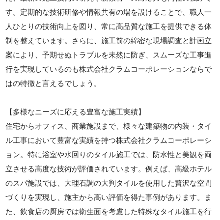
す。定期的な技術研修や情報共有の場を設けることで、職人一
人ひとりの技術向上を図り、常に高品質な施工を提供できる体
制を整えています。さらに、施工前の綿密な現場調査と計画立
案により、予期せぬトラブルを未然に防ぎ、スムーズな工事進
行を実現しているのも株式会社クラムコーポレーションならで
はの特徴と言えるでしょう。
【多様なニーズに応える豊富な施工実績】
住宅からオフィス、商業施設まで、様々な建築物の内装・タイ
ル工事において豊富な実績を持つ株式会社クラムコーポレーシ
ョン。特に浴室や水回りのタイル施工では、防水性と美観を両
立させる高度な技術が評価されています。例えば、高級ホテル
のスパ施設では、大理石調の大判タイルを使用した贅沢な空間
づくりを実現し、施主から高い評価を得た事例があります。ま
た、飲食店の厨房では衛生面を考慮した特殊なタイル施工を行