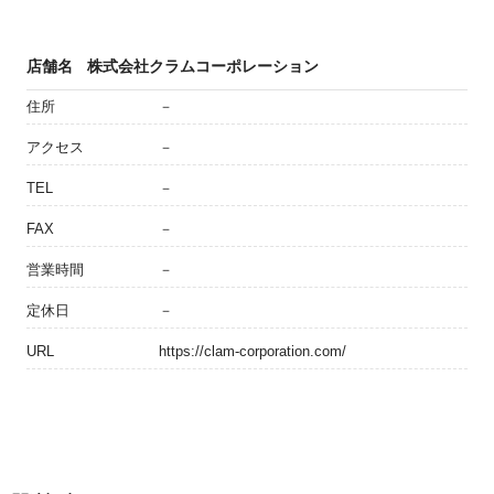
店舗名
株式会社クラムコーポレーション
住所
－
アクセス
－
TEL
－
FAX
－
営業時間
－
定休日
－
URL
https://clam-corporation.com/