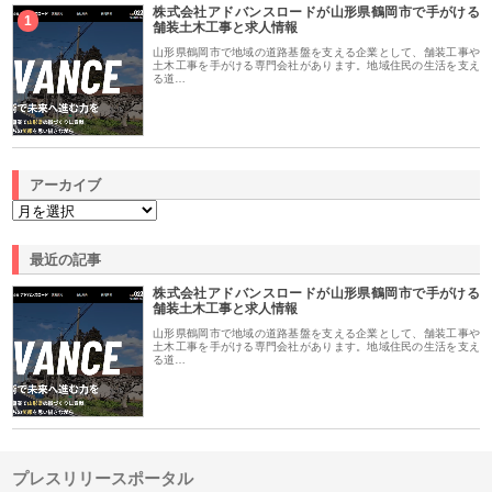
株式会社アドバンスロードが山形県鶴岡市で手がける
1
舗装土木工事と求人情報
山形県鶴岡市で地域の道路基盤を支える企業として、舗装工事や
土木工事を手がける専門会社があります。地域住民の生活を支え
る道…
アーカイブ
最近の記事
株式会社アドバンスロードが山形県鶴岡市で手がける
舗装土木工事と求人情報
山形県鶴岡市で地域の道路基盤を支える企業として、舗装工事や
土木工事を手がける専門会社があります。地域住民の生活を支え
る道…
プレスリリースポータル