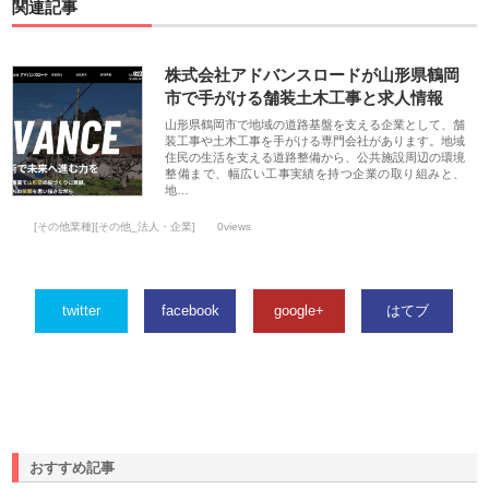
関連記事
株式会社アドバンスロードが山形県鶴岡
市で手がける舗装土木工事と求人情報
山形県鶴岡市で地域の道路基盤を支える企業として、舗
装工事や土木工事を手がける専門会社があります。地域
住民の生活を支える道路整備から、公共施設周辺の環境
整備まで、幅広い工事実績を持つ企業の取り組みと、
地…
[その他業種][その他_法人・企業]
0views
twitter
facebook
google+
はてブ
おすすめ記事