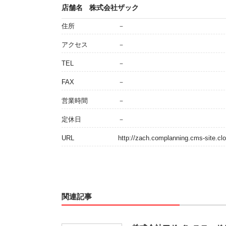
店舗名
株式会社ザック
住所
－
アクセス
－
TEL
－
FAX
－
営業時間
－
定休日
－
URL
http://zach.complanning.cms-site.cl
関連記事