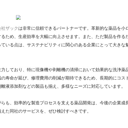
会社ザック
は非常に信頼できるパートナーです。革新的な薬品を小
するため、生産効率を大幅に向上させます。また、ただ製品を作る
っている点は、サステナビリティに関心のある企業にとって大きな
注力しており、特に現像機や剥離機の清掃において効果的な洗浄薬
械の寿命が延び、修理費用の削減が期待できるため、長期的にコス
剥離液添加剤などの製品も揃え、多様なニーズに対応しています。
がらも、効率的な製造プロセスを支える薬品開発は、今後の企業成
備えた同社のサービスを、ぜひ検討すべきです。