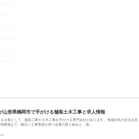
が山形県鶴岡市で手がける舗装土木工事と求人情報
える企業として、舗装工事や土木工事を手がける専門会社があります。地域住民の生活を支
環境整備まで、幅広い工事実績を持つ企業の取り組みと、地…
ews