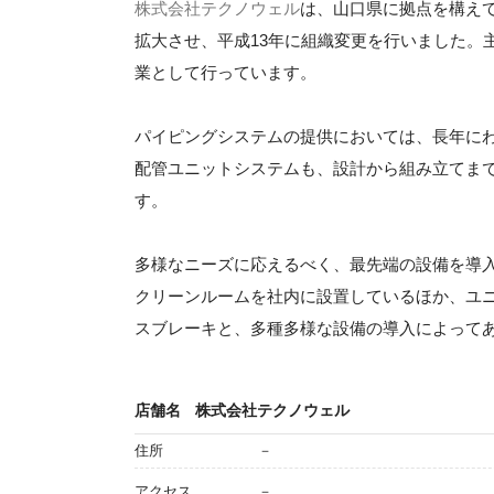
株式会社テクノウェル
は、山口県に拠点を構えて
拡大させ、平成13年に組織変更を行いました。
業として行っています。
パイピングシステムの提供においては、長年に
配管ユニットシステムも、設計から組み立てま
す。
多様なニーズに応えるべく、最先端の設備を導
クリーンルームを社内に設置しているほか、ユ
スブレーキと、多種多様な設備の導入によって
店舗名
株式会社テクノウェル
住所
－
アクセス
－