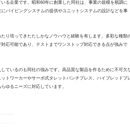
いる企業です。昭和60年に創業した同社は、事業の規模を順調に
主にパイピングシステムの提供やユニットシステムの設計などを事
わたり培ってきたたしかなノウハウと経験を有します。多彩な種類
で対応可能であり、テストまでワンストップ対応できる点が強みで
入しているのも同社の強みです。高品質な製品を作るために不可欠
ニットワーカーやサーボ式タレットパンチプレス、ハイブレッドプ
あらゆるニーズに対応しています。