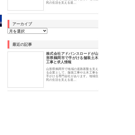
民の生活を支える道…
アーカイブ
最近の記事
株式会社アドバンスロードが山
形県鶴岡市で手がける舗装土木
工事と求人情報
山形県鶴岡市で地域の道路基盤を支え
る企業として、舗装工事や土木工事を
手がける専門会社があります。地域住
民の生活を支える道…