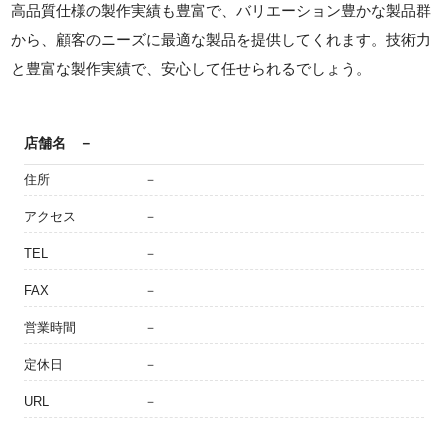
高品質仕様の製作実績も豊富で、バリエーション豊かな製品群
から、顧客のニーズに最適な製品を提供してくれます。技術力
と豊富な製作実績で、安心して任せられるでしょう。
店舗名
－
住所
－
アクセス
－
TEL
－
FAX
－
営業時間
－
定休日
－
URL
－