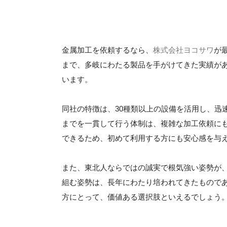
金属加工を依頼するなら、
株式会社ヨコサワ
が
まで、多岐にわたる製品を手がけてきた実績が
います。
同社の特徴は、30種類以上の設備を活用し、迅
までを一貫して行う体制は、複雑な加工依頼に
できるため、初めて利用する方にも安心感を与
また、東北人ならではの誠実で根気強い姿勢が
組む姿勢は、長年にわたり培われてきたもので
方にとって、価値ある選択肢といえるでしょう