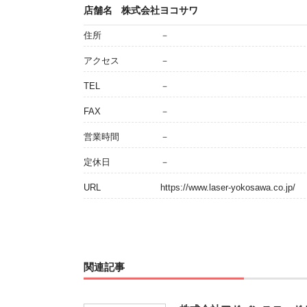
店舗名
株式会社ヨコサワ
住所
－
アクセス
－
TEL
－
FAX
－
営業時間
－
定休日
－
URL
https://www.laser-yokosawa.co.jp/
関連記事