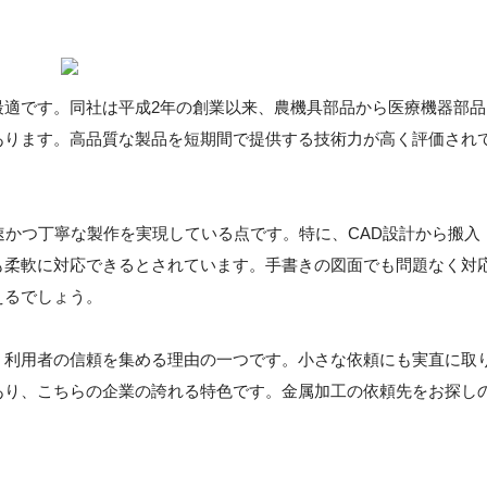
最適です。同社は平成2年の創業以来、農機具部品から医療機器部品
あります。高品質な製品を短期間で提供する技術力が高く評価され
速かつ丁寧な製作を実現している点です。特に、CAD設計から搬入
も柔軟に対応できるとされています。手書きの図面でも問題なく対
えるでしょう。
、利用者の信頼を集める理由の一つです。小さな依頼にも実直に取
あり、こちらの企業の誇れる特色です。金属加工の依頼先をお探し
。