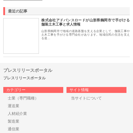
最近の記事
株式会社アドバンスロードが山形県鶴岡市で手がける
舗装土木工事と求人情報
山形県鶴岡市で地域の道路基盤を支える企業として、舗装工事や
土木工事を手がける専門会社があります。地域住民の生活を支え
る道…
プレスリリースポータル
プレスリリースポータル
カテゴリー
サイト情報
士業（専門職種）
当サイトについて
運送業
人材紹介業
製造業
通信業