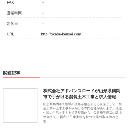
FAX
－
営業時間
－
定休日
－
URL
http://okabe-kensei.com
関連記事
株式会社アドバンスロードが山形県鶴岡
市で手がける舗装土木工事と求人情報
山形県鶴岡市で地域の道路基盤を支える企業として、舗
装工事や土木工事を手がける専門会社があります。地域
住民の生活を支える道路整備から、公共施設周辺の環境
整備まで、幅広い工事実績を持つ企業の取り組みと、
地…