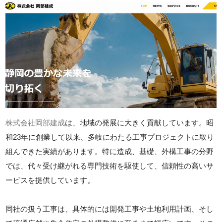
株式会社岡部建成
は、地域の発展に大きく貢献しています。昭
和23年に創業して以来、多岐にわたる工事プロジェクトに取り
組んできた実績があります。特に造成、基礎、外構工事の分野
では、代々受け継がれる専門技術を駆使して、信頼性の高いサ
ービスを提供しています。
同社の扱う工事は、具体的には開発工事や土地利用計画、そし