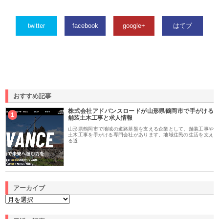
twitter
facebook
google+
はてブ
おすすめ記事
株式会社アドバンスロードが山形県鶴岡市で手がける
1
舗装土木工事と求人情報
山形県鶴岡市で地域の道路基盤を支える企業として、舗装工事や
土木工事を手がける専門会社があります。地域住民の生活を支え
る道…
アーカイブ