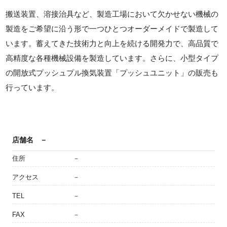
搬送装置、溶接治具など、製造工場において欠かせない機械の
製造をご希望に沿う形で一つひとつオーダーメイドで製造して
います。蓄えてきた技術力と向上を続ける開発力で、高品質で
高精度な各種機械設備を製造しています。さらに、小型タイプ
の開放式プッシュプル換気装置「プッシュユニット」の販売も
行っています。
店舗名
－
住所
－
アクセス
－
TEL
－
FAX
－