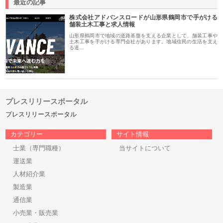
最近の記事
株式会社アドバンスロードが山形県鶴岡市で手がける
舗装土木工事と求人情報
山形県鶴岡市で地域の道路基盤を支える企業として、舗装工事や
土木工事を手がける専門会社があります。地域住民の生活を支え
る道…
プレスリリースポータル
プレスリリースポータル
カテゴリー
サイト情報
士業（専門職種）
当サイトについて
運送業
人材紹介業
製造業
通信業
小売業・販売業