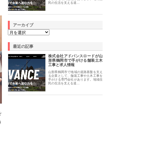
民の生活を支える道…
アーカイブ
最近の記事
株式会社アドバンスロードが山
形県鶴岡市で手がける舗装土木
工事と求人情報
山形県鶴岡市で地域の道路基盤を支え
る企業として、舗装工事や土木工事を
手がける専門会社があります。地域住
民の生活を支える道…
を
き