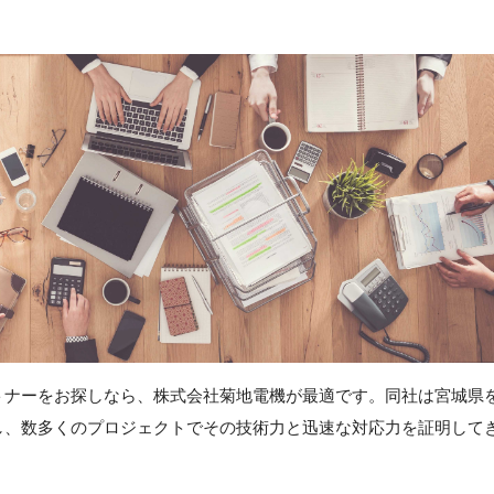
トナーをお探しなら、株式会社菊地電機が最適です。同社は宮城県
し、数多くのプロジェクトでその技術力と迅速な対応力を証明して