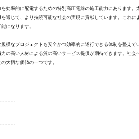
力を効率的に配電するための特別高圧電線の施工能力にあります。
用を通じて、より持続可能な社会の実現に貢献しています。これに
可能になります。
大規模なプロジェクトも安全かつ効率的に遂行できる体制を整えて
術力の高い人材による質の高いサービス提供が期待できます。社会
社の大切な価値の一つです。