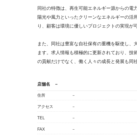
同社の特徴は、再生可能エネルギー源からの電
陽光や風力といったクリーンなエネルギーの活
り、顧客は環境に優しいプロジェクトの実現が
また、同社は豊富な自社保有の重機を駆使し、
ます。求人情報も積極的に更新されており、技
の貢献だけでなく、働く人々の成長と発展も同
店舗名
－
住所
－
アクセス
－
TEL
－
FAX
－