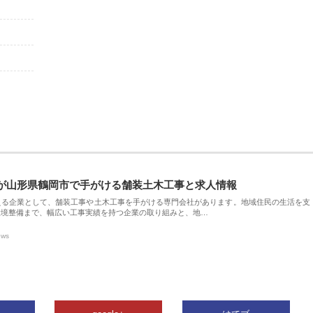
が山形県鶴岡市で手がける舗装土木工事と求人情報
える企業として、舗装工事や土木工事を手がける専門会社があります。地域住民の生活を支
環境整備まで、幅広い工事実績を持つ企業の取り組みと、地…
ews