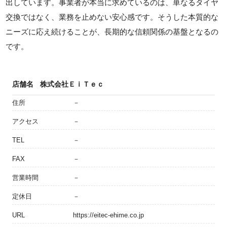
出しています。事業者が本当に求めているのは、単なるタイヤ
交換ではなく、業務を止めない安心感です。そうした本質的な
ニーズに応え続けることが、長期的な信頼関係の基盤となるの
です。
店舗名
株式会社ＥｉＴｅｃ
住所
－
アクセス
－
TEL
－
FAX
－
営業時間
－
定休日
－
URL
https://eitec-ehime.co.jp