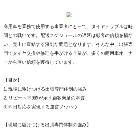
商用車を業務で使用する事業者にとって、タイヤトラブルは時
間との戦いです。配送スケジュールの遅延は顧客の信頼を損な
い、売上に直結する深刻な問題となります。そんな中、出張専
門でタイヤ交換や修理を手がける企業が、多くの商用車オーナ
ーから厚い信頼を獲得しています。
【目次】
1. 現場に駆けつける出張専門体制の強み
2. リピート率9割が示す顧客満足の本質
3. 即日対応を実現する運営ノウハウ
【現場に駆けつける出張専門体制の強み】