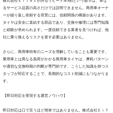
株式会社ＥｉＴｅｃが誇るリピート率9割という数字は、単な
るサービス品質の高さだけでは説明できません。商用車オーナ
ーが繰り返し依頼する背景には、信頼関係の構築があります。
タイヤは安全に直結する部品であり、交換や修理には専門知識
と経験が求められます。一度信頼できる業者を見つければ、他
社に乗り換えるリスクを冒す必要はありません。
さらに、商用車特有のニーズを理解していることも重要です。
乗用車とは異なる負荷がかかる商用車タイヤは、摩耗パターン
や適切な交換時期の判断が専門的です。こうした知識を持つス
タッフが対応することで、長期的なコスト削減にもつながりま
す。
【即日対応を実現する運営ノウハウ】
即日対応は口で言うほど簡単ではありません。株式会社ＥｉＴ