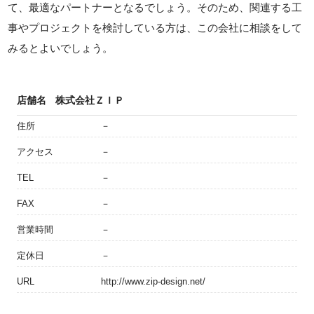
て、最適なパートナーとなるでしょう。そのため、関連する工
事やプロジェクトを検討している方は、この会社に相談をして
みるとよいでしょう。
店舗名
株式会社ＺＩＰ
住所
－
アクセス
－
TEL
－
FAX
－
営業時間
－
定休日
－
URL
http://www.zip-design.net/