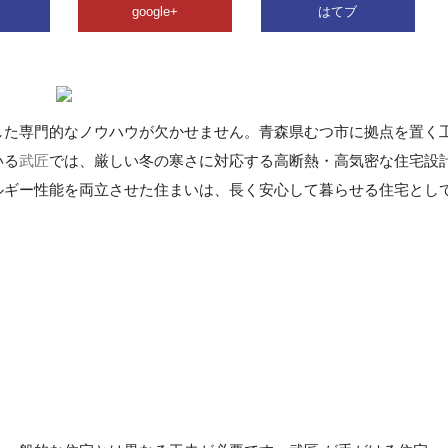
google+
はてブ
した専門的なノウハウが欠かせません。青森県むつ市に拠点を置く
いる
武匠
では、厳しい冬の寒さに対応する高断熱・高気密な住宅設
ルギー性能を両立させた住まいは、長く安心して暮らせる住宅とし