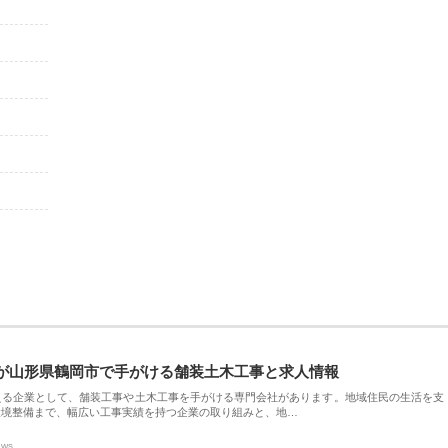
が山形県鶴岡市で手がける舗装土木工事と求人情報
える企業として、舗装工事や土木工事を手がける専門会社があります。地域住民の生活を支
環境整備まで、幅広い工事実績を持つ企業の取り組みと、地…
ews