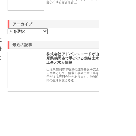
民の生活を支える道…
アーカイブ
工
最近の記事
計
株式会社アドバンスロードが山
て
形県鶴岡市で手がける舗装土木
工事と求人情報
山形県鶴岡市で地域の道路基盤を支え
る企業として、舗装工事や土木工事を
手がける専門会社があります。地域住
民の生活を支える道…