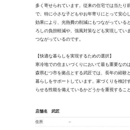
多く寄せられています。従来の住宅では当たり
で、特に小さな子どもやお年寄りにとって安心
効果により、光熱費の削減にもつながっている
ろしの負担軽減や、強風対策なども実現してい
つながっているのです。
【快適な暮らしを実現するための選択】
寒冷地での住まいづくりにおいて最も重要なの
森県むつ市を拠点とする武匠では、長年の経験
暮らしをサポートしています。家づくりを検討
らせる性能を備えているかどうかを重視するこ
店舗名
武匠
住所
－