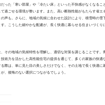
前だった「寒い部屋」や「冷たい床」といった不快感がなくなるこ
して過ごせる環境が整います。また、高い断熱性能がもたらす省エ
との声も。さらに、地域の気候に合わせた設計により、積雪時の雪
ます。こうした細やかな配慮が、長く快適に暮らせる住まいづくり
は、その地域の気候特性を理解し、適切な対策を講じることです。
と技術力を活かした高性能住宅の提供を通じて、多くの家族の快適
する際は、単に見た目の美しさだけでなく、その土地で長く快適に
とが、後悔のない選択につながるでしょう。