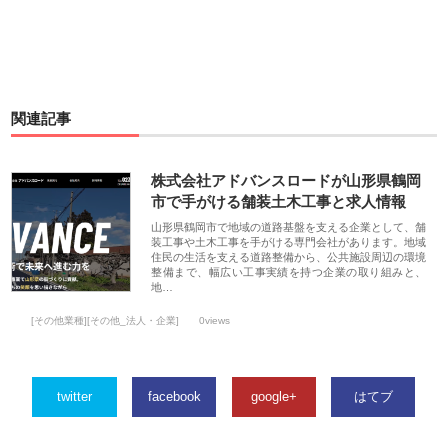
関連記事
株式会社アドバンスロードが山形県鶴岡
市で手がける舗装土木工事と求人情報
山形県鶴岡市で地域の道路基盤を支える企業として、舗
装工事や土木工事を手がける専門会社があります。地域
住民の生活を支える道路整備から、公共施設周辺の環境
整備まで、幅広い工事実績を持つ企業の取り組みと、
地…
[その他業種][その他_法人・企業]
0views
twitter
facebook
google+
はてブ