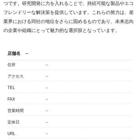
つです。研究開発に力を入れることで、持続可能な製品やエコ
フレンドリーな解決策を提供しています。これらの努力は、産
業界における同社の地位をさらに固めるものであり、未来志向
の企業や組織にとって魅力的な選択肢となっています。
店舗名
－
住所
－
アクセス
－
TEL
－
FAX
－
営業時間
－
定休日
－
URL
－