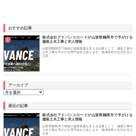
おすすめ記事
株式会社アドバンスロードが山形県鶴岡市で手がける
1
舗装土木工事と求人情報
山形県鶴岡市で地域の道路基盤を支える企業として、舗装工事や
土木工事を手がける専門会社があります。地域住民の生活を支え
る道…
アーカイブ
最近の記事
株式会社アドバンスロードが山形県鶴岡市で手がける
舗装土木工事と求人情報
山形県鶴岡市で地域の道路基盤を支える企業として、舗装工事や
土木工事を手がける専門会社があります。地域住民の生活を支え
る道…