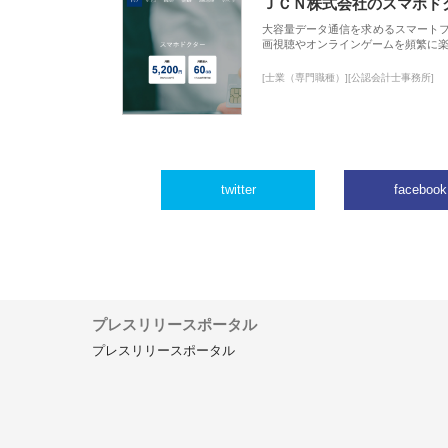
ＪＣＮ株式会社のスマホド
大容量データ通信を求めるスマート
画視聴やオンラインゲームを頻繁に楽
[士業（専門職種）][公認会計士事務所]
twitter
facebook
プレスリリースポータル
プレスリリースポータル