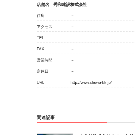
店舗名
秀和建設株式会社
住所
－
アクセス
－
TEL
－
FAX
－
営業時間
－
定休日
－
URL
http://www.shuwa-kk.jp/
関連記事