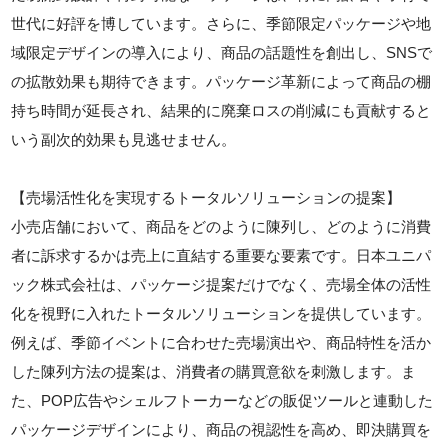
世代に好評を博しています。さらに、季節限定パッケージや地
域限定デザインの導入により、商品の話題性を創出し、SNSで
の拡散効果も期待できます。パッケージ革新によって商品の棚
持ち時間が延長され、結果的に廃棄ロスの削減にも貢献すると
いう副次的効果も見逃せません。
【売場活性化を実現するトータルソリューションの提案】
小売店舗において、商品をどのように陳列し、どのように消費
者に訴求するかは売上に直結する重要な要素です。日本ユニパ
ック株式会社は、パッケージ提案だけでなく、売場全体の活性
化を視野に入れたトータルソリューションを提供しています。
例えば、季節イベントに合わせた売場演出や、商品特性を活か
した陳列方法の提案は、消費者の購買意欲を刺激します。ま
た、POP広告やシェルフトーカーなどの販促ツールと連動した
パッケージデザインにより、商品の視認性を高め、即決購買を