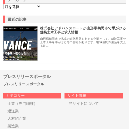
最近の記事
株式会社アドバンスロードが山形県鶴岡市で手がける
舗装土木工事と求人情報
山形県鶴岡市で地域の道路基盤を支える企業として、舗装工事や
土木工事を手がける専門会社があります。地域住民の生活を支え
る道…
プレスリリースポータル
プレスリリースポータル
カテゴリー
サイト情報
士業（専門職種）
当サイトについて
運送業
人材紹介業
製造業