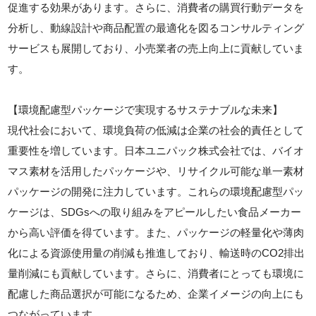
促進する効果があります。さらに、消費者の購買行動データを
分析し、動線設計や商品配置の最適化を図るコンサルティング
サービスも展開しており、小売業者の売上向上に貢献していま
す。
【環境配慮型パッケージで実現するサステナブルな未来】
現代社会において、環境負荷の低減は企業の社会的責任として
重要性を増しています。日本ユニパック株式会社では、バイオ
マス素材を活用したパッケージや、リサイクル可能な単一素材
パッケージの開発に注力しています。これらの環境配慮型パッ
ケージは、SDGsへの取り組みをアピールしたい食品メーカー
から高い評価を得ています。また、パッケージの軽量化や薄肉
化による資源使用量の削減も推進しており、輸送時のCO2排出
量削減にも貢献しています。さらに、消費者にとっても環境に
配慮した商品選択が可能になるため、企業イメージの向上にも
つながっています。