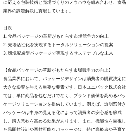
に応える包装技術と売場づくりのノウハウを組み合わせ、食品
業界の課題解決に貢献しています。
目次
1. 食品パッケージの革新がもたらす市場競争力の向上
2. 売場活性化を実現するトータルソリューションの提案
3. 環境配慮型パッケージで実現するサステナブルな未来
【食品パッケージの革新がもたらす市場競争力の向上】
食品業界において、パッケージデザインは消費者の購買決定に
大きな影響を与える重要な要素です。日本ユニパック株式会社
では、単に商品を包むだけでなく、ブランド価値を高めるパッ
ケージソリューションを提供しています。例えば、透明窓付き
パッケージは中身の見える化によって消費者の安心感を醸成
し、購入意欲を高める効果があります。また、機能性を重視し
た易開封設計や再封可能なパッケージは、特に高齢者や子育て