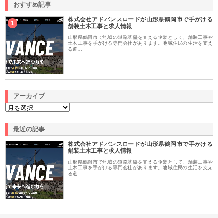
おすすめ記事
株式会社アドバンスロードが山形県鶴岡市で手がける
1
舗装土木工事と求人情報
山形県鶴岡市で地域の道路基盤を支える企業として、舗装工事や
土木工事を手がける専門会社があります。地域住民の生活を支え
る道…
アーカイブ
最近の記事
株式会社アドバンスロードが山形県鶴岡市で手がける
舗装土木工事と求人情報
山形県鶴岡市で地域の道路基盤を支える企業として、舗装工事や
土木工事を手がける専門会社があります。地域住民の生活を支え
る道…