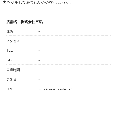
力を活用してみてはいかがでしょうか。
店舗名
株式会社三氣
住所
－
アクセス
－
TEL
－
FAX
－
営業時間
－
定休日
－
URL
https://sanki.systems/