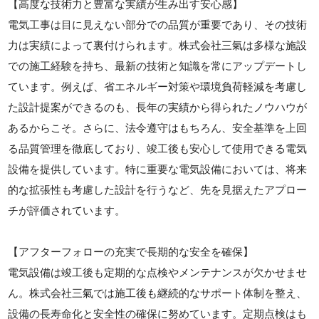
【高度な技術力と豊富な実績が生み出す安心感】
電気工事は目に見えない部分での品質が重要であり、その技術
力は実績によって裏付けられます。株式会社三氣は多様な施設
での施工経験を持ち、最新の技術と知識を常にアップデートし
ています。例えば、省エネルギー対策や環境負荷軽減を考慮し
た設計提案ができるのも、長年の実績から得られたノウハウが
あるからこそ。さらに、法令遵守はもちろん、安全基準を上回
る品質管理を徹底しており、竣工後も安心して使用できる電気
設備を提供しています。特に重要な電気設備においては、将来
的な拡張性も考慮した設計を行うなど、先を見据えたアプロー
チが評価されています。
【アフターフォローの充実で長期的な安全を確保】
電気設備は竣工後も定期的な点検やメンテナンスが欠かせませ
ん。株式会社三氣では施工後も継続的なサポート体制を整え、
設備の長寿命化と安全性の確保に努めています。定期点検はも