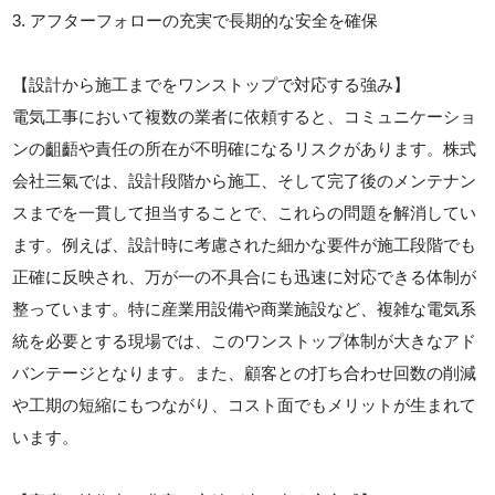
3. アフターフォローの充実で長期的な安全を確保
【設計から施工までをワンストップで対応する強み】
電気工事において複数の業者に依頼すると、コミュニケーショ
ンの齟齬や責任の所在が不明確になるリスクがあります。株式
会社三氣では、設計段階から施工、そして完了後のメンテナン
スまでを一貫して担当することで、これらの問題を解消してい
ます。例えば、設計時に考慮された細かな要件が施工段階でも
正確に反映され、万が一の不具合にも迅速に対応できる体制が
整っています。特に産業用設備や商業施設など、複雑な電気系
統を必要とする現場では、このワンストップ体制が大きなアド
バンテージとなります。また、顧客との打ち合わせ回数の削減
や工期の短縮にもつながり、コスト面でもメリットが生まれて
います。