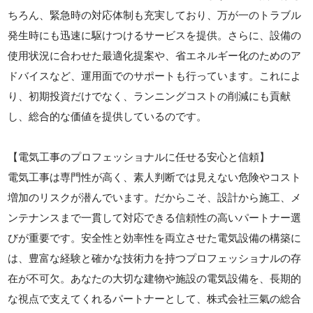
ちろん、緊急時の対応体制も充実しており、万が一のトラブル
発生時にも迅速に駆けつけるサービスを提供。さらに、設備の
使用状況に合わせた最適化提案や、省エネルギー化のためのア
ドバイスなど、運用面でのサポートも行っています。これによ
り、初期投資だけでなく、ランニングコストの削減にも貢献
し、総合的な価値を提供しているのです。
【電気工事のプロフェッショナルに任せる安心と信頼】
電気工事は専門性が高く、素人判断では見えない危険やコスト
増加のリスクが潜んでいます。だからこそ、設計から施工、メ
ンテナンスまで一貫して対応できる信頼性の高いパートナー選
びが重要です。安全性と効率性を両立させた電気設備の構築に
は、豊富な経験と確かな技術力を持つプロフェッショナルの存
在が不可欠。あなたの大切な建物や施設の電気設備を、長期的
な視点で支えてくれるパートナーとして、株式会社三氣の総合