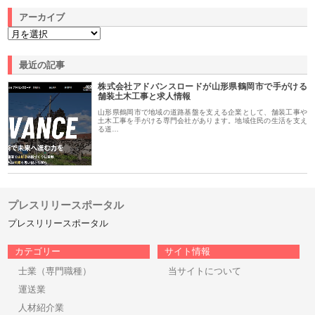
アーカイブ
最近の記事
株式会社アドバンスロードが山形県鶴岡市で手がける
舗装土木工事と求人情報
山形県鶴岡市で地域の道路基盤を支える企業として、舗装工事や
土木工事を手がける専門会社があります。地域住民の生活を支え
る道…
プレスリリースポータル
プレスリリースポータル
カテゴリー
サイト情報
士業（専門職種）
当サイトについて
運送業
人材紹介業