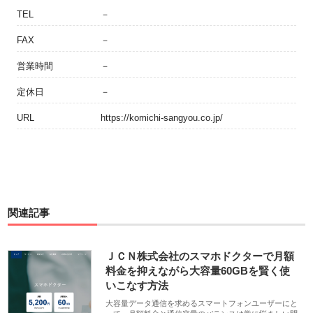
TEL
－
FAX
－
営業時間
－
定休日
－
URL
https://komichi-sangyou.co.jp/
関連記事
ＪＣＮ株式会社のスマホドクターで月額
料金を抑えながら大容量60GBを賢く使
いこなす方法
大容量データ通信を求めるスマートフォンユーザーにと