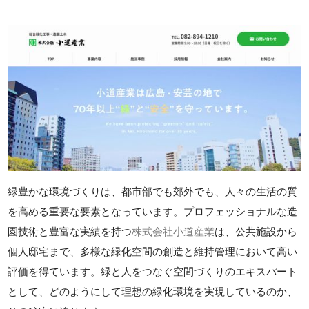
緑豊かな環境づくりは、都市部でも郊外でも、人々の生活の質
を高める重要な要素となっています。プロフェッショナルな造
園技術と豊富な実績を持つ
株式会社小道産業
は、公共施設から
個人邸宅まで、多様な緑化空間の創造と維持管理において高い
評価を得ています。緑と人をつなぐ空間づくりのエキスパート
として、どのようにして理想の緑化環境を実現しているのか、