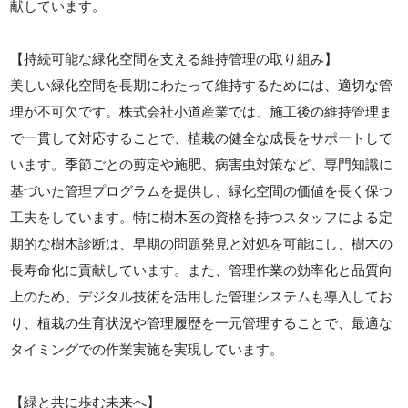
献しています。
【持続可能な緑化空間を支える維持管理の取り組み】
美しい緑化空間を長期にわたって維持するためには、適切な管
理が不可欠です。株式会社小道産業では、施工後の維持管理ま
で一貫して対応することで、植栽の健全な成長をサポートして
います。季節ごとの剪定や施肥、病害虫対策など、専門知識に
基づいた管理プログラムを提供し、緑化空間の価値を長く保つ
工夫をしています。特に樹木医の資格を持つスタッフによる定
期的な樹木診断は、早期の問題発見と対処を可能にし、樹木の
長寿命化に貢献しています。また、管理作業の効率化と品質向
上のため、デジタル技術を活用した管理システムも導入してお
り、植栽の生育状況や管理履歴を一元管理することで、最適な
タイミングでの作業実施を実現しています。
【緑と共に歩む未来へ】