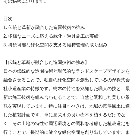
その秘密に迫ります。
目次
1. 伝統と革新が融合した造園技術の強み
2. 多様なニーズに応える緑化・遊具施工の実績
3. 持続可能な緑化空間を支える維持管理の取り組み
【伝統と革新が融合した造園技術の強み】
日本の伝統的な造園技術と現代的なランドスケープデザインを
融合させることで、独自の緑化空間を創出しているのが株式会
社小道産業の特徴です。樹木の特性を熟知した職人の技と、最
新の施工技術を組み合わせることで、自然と調和した美しい景
観を実現しています。特に注目すべきは、地域の気候風土に適
した植栽計画です。単に見栄えの良い樹木を植えるだけでな
く、その土地の特性や周辺環境との調和を考慮した植栽選定を
行うことで、長期的に健全な緑化空間を創り出しています。ま