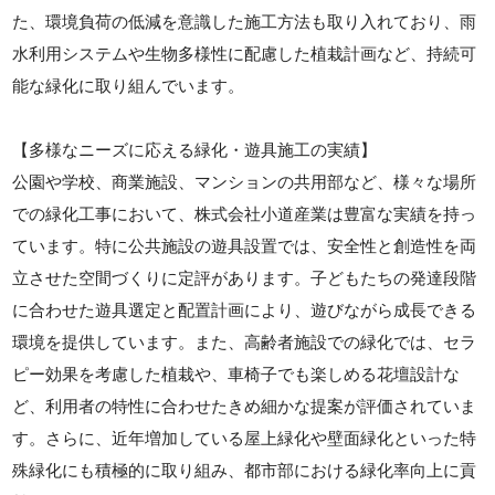
た、環境負荷の低減を意識した施工方法も取り入れており、雨
水利用システムや生物多様性に配慮した植栽計画など、持続可
能な緑化に取り組んでいます。
【多様なニーズに応える緑化・遊具施工の実績】
公園や学校、商業施設、マンションの共用部など、様々な場所
での緑化工事において、株式会社小道産業は豊富な実績を持っ
ています。特に公共施設の遊具設置では、安全性と創造性を両
立させた空間づくりに定評があります。子どもたちの発達段階
に合わせた遊具選定と配置計画により、遊びながら成長できる
環境を提供しています。また、高齢者施設での緑化では、セラ
ピー効果を考慮した植栽や、車椅子でも楽しめる花壇設計な
ど、利用者の特性に合わせたきめ細かな提案が評価されていま
す。さらに、近年増加している屋上緑化や壁面緑化といった特
殊緑化にも積極的に取り組み、都市部における緑化率向上に貢