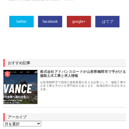
twitter
facebook
google+
はてブ
おすすめ記事
株式会社アドバンスロードが山形県鶴岡市で手がける
1
舗装土木工事と求人情報
山形県鶴岡市で地域の道路基盤を支える企業として、舗装工事や
土木工事を手がける専門会社があります。地域住民の生活を支え
る道…
アーカイブ