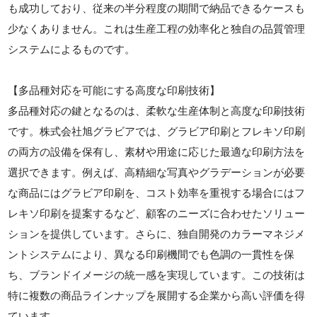
も成功しており、従来の半分程度の期間で納品できるケースも
少なくありません。これは生産工程の効率化と独自の品質管理
システムによるものです。
【多品種対応を可能にする高度な印刷技術】
多品種対応の鍵となるのは、柔軟な生産体制と高度な印刷技術
です。株式会社旭グラビアでは、グラビア印刷とフレキソ印刷
の両方の設備を保有し、素材や用途に応じた最適な印刷方法を
選択できます。例えば、高精細な写真やグラデーションが必要
な商品にはグラビア印刷を、コスト効率を重視する場合にはフ
レキソ印刷を提案するなど、顧客のニーズに合わせたソリュー
ションを提供しています。さらに、独自開発のカラーマネジメ
ントシステムにより、異なる印刷機間でも色調の一貫性を保
ち、ブランドイメージの統一感を実現しています。この技術は
特に複数の商品ラインナップを展開する企業から高い評価を得
ています。