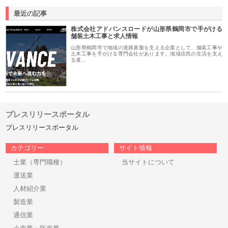
最近の記事
株式会社アドバンスロードが山形県鶴岡市で手がける
舗装土木工事と求人情報
山形県鶴岡市で地域の道路基盤を支える企業として、舗装工事や
土木工事を手がける専門会社があります。地域住民の生活を支え
る道…
プレスリリースポータル
プレスリリースポータル
カテゴリー
サイト情報
士業（専門職種）
当サイトについて
運送業
人材紹介業
製造業
通信業