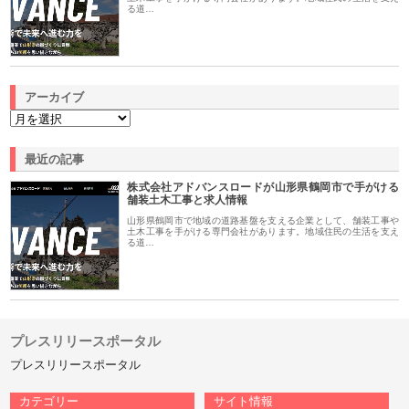
る道…
アーカイブ
最近の記事
株式会社アドバンスロードが山形県鶴岡市で手がける
舗装土木工事と求人情報
山形県鶴岡市で地域の道路基盤を支える企業として、舗装工事や
土木工事を手がける専門会社があります。地域住民の生活を支え
る道…
プレスリリースポータル
プレスリリースポータル
カテゴリー
サイト情報