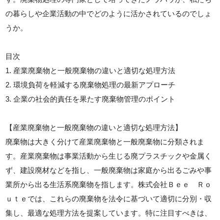
の暮らしや企業活動の中でどのように活かされているのでしょ
うか。
目次
1. 産業廃棄物と一般廃棄物の違いと適切な処理方法
2. 環境負荷を軽減する廃棄物処理の最新アプローチ
3. 企業の社会的責任を果たす廃棄物管理のポイント
【産業廃棄物と一般廃棄物の違いと適切な処理方法】
廃棄物は大きく分けて産業廃棄物と一般廃棄物に分類されま
す。産業廃棄物は事業活動から生じる廃プラスチックや金属く
ず、建設廃材などを指し、一般廃棄物は家庭から出るごみや事
業所から出る生活系廃棄物を指します。株式会社Ｂｅｅ Ｒｏ
ｕｔｅでは、これらの廃棄物を法令に基づいて適切に分別・収
集し、最適な処理方法を提案しています。特に注目すべきは、