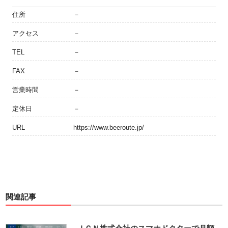
住所
－
アクセス
－
TEL
－
FAX
－
営業時間
－
定休日
－
URL
https://www.beeroute.jp/
関連記事