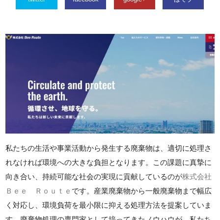
私たちの生活や事業活動から発生する廃棄物は、適切に処理さ
れなければ環境への大きな負担となります。この課題に真摯に
向き合い、持続可能な社会の実現に貢献しているのが
株式会社
Ｂｅｅ Ｒｏｕｔｅ
です。産業廃棄物から一般廃棄物まで幅広
く対応し、環境負荷を最小限に抑える処理方法を提案していま
す。廃棄物処理の専門家として培ってきたノウハウが、私たち