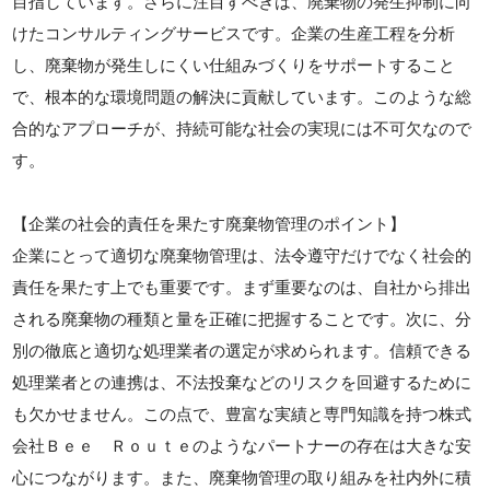
目指しています。さらに注目すべきは、廃棄物の発生抑制に向
けたコンサルティングサービスです。企業の生産工程を分析
し、廃棄物が発生しにくい仕組みづくりをサポートすること
で、根本的な環境問題の解決に貢献しています。このような総
合的なアプローチが、持続可能な社会の実現には不可欠なので
す。
【企業の社会的責任を果たす廃棄物管理のポイント】
企業にとって適切な廃棄物管理は、法令遵守だけでなく社会的
責任を果たす上でも重要です。まず重要なのは、自社から排出
される廃棄物の種類と量を正確に把握することです。次に、分
別の徹底と適切な処理業者の選定が求められます。信頼できる
処理業者との連携は、不法投棄などのリスクを回避するために
も欠かせません。この点で、豊富な実績と専門知識を持つ株式
会社Ｂｅｅ Ｒｏｕｔｅのようなパートナーの存在は大きな安
心につながります。また、廃棄物管理の取り組みを社内外に積