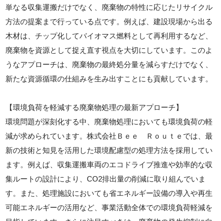
単なる収集運搬だけでなく、廃棄物の特性に応じたリサイクル
方法の提案まで行っている点です。例えば、建設現場から出る
木材は、チップ化してバイオマス燃料として再利用するなど、
廃棄物を資源として捉え直す視点を大切にしています。このよ
うなアプローチは、廃棄物の最終処分量を減らすだけでなく、
新たな資源循環の仕組みを生み出すことにも貢献しています。
【環境負荷を軽減する廃棄物処理の最新アプローチ】
環境問題が深刻化する中、廃棄物処理においても環境負荷の軽
減が求められています。株式会社Ｂｅｅ Ｒｏｕｔｅでは、最
新の技術と知見を活用した環境配慮型の処理方法を採用してい
ます。例えば、収集運搬車両のエコドライブ推進や効率的な収
集ルートの設計により、CO2排出量の削減に取り組んでいま
す。また、処理施設においても省エネルギー設備の導入や再生
可能エネルギーの活用など、事業活動全体での環境負荷軽減を