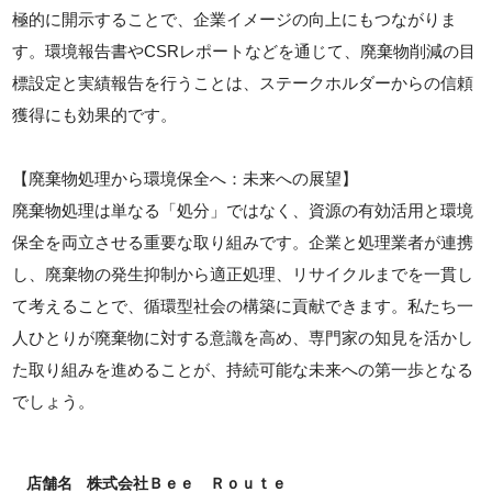
極的に開示することで、企業イメージの向上にもつながりま
す。環境報告書やCSRレポートなどを通じて、廃棄物削減の目
標設定と実績報告を行うことは、ステークホルダーからの信頼
獲得にも効果的です。
【廃棄物処理から環境保全へ：未来への展望】
廃棄物処理は単なる「処分」ではなく、資源の有効活用と環境
保全を両立させる重要な取り組みです。企業と処理業者が連携
し、廃棄物の発生抑制から適正処理、リサイクルまでを一貫し
て考えることで、循環型社会の構築に貢献できます。私たち一
人ひとりが廃棄物に対する意識を高め、専門家の知見を活かし
た取り組みを進めることが、持続可能な未来への第一歩となる
でしょう。
店舗名
株式会社Ｂｅｅ Ｒｏｕｔｅ