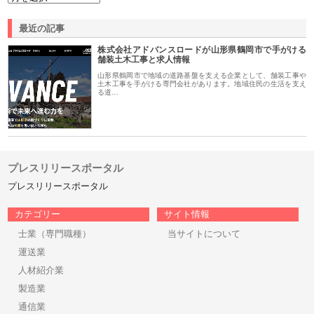
最近の記事
株式会社アドバンスロードが山形県鶴岡市で手がける
舗装土木工事と求人情報
山形県鶴岡市で地域の道路基盤を支える企業として、舗装工事や
土木工事を手がける専門会社があります。地域住民の生活を支え
る道…
プレスリリースポータル
プレスリリースポータル
カテゴリー
サイト情報
士業（専門職種）
当サイトについて
運送業
人材紹介業
製造業
通信業