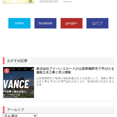
[運送業][運送業]
0views
twitter
facebook
google+
はてブ
おすすめ記事
株式会社アドバンスロードが山形県鶴岡市で手がける
1
舗装土木工事と求人情報
山形県鶴岡市で地域の道路基盤を支える企業として、舗装工事や
土木工事を手がける専門会社があります。地域住民の生活を支え
る道…
アーカイブ