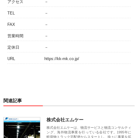
アクセス
－
TEL
－
FAX
－
営業時間
－
定休日
－
URL
https://kk-mk.co.jp/
関連記事
株式会社エムケー
株式会社エムケーは、物流サービスと物流コンサルティ
ング、海外物流事業を行っている会社です。1995年に
軽貨物トラック宅配便からスタートし、徐々に事業を拡