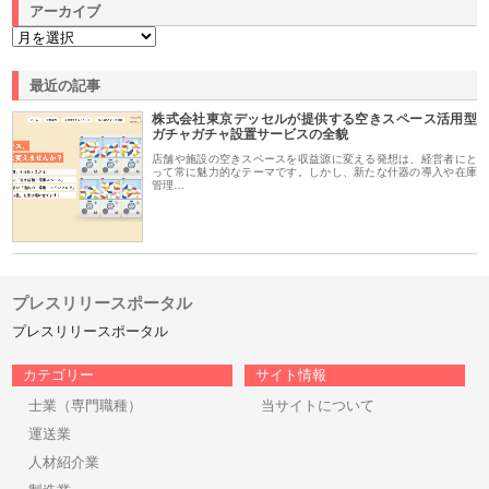
アーカイブ
最近の記事
株式会社東京デッセルが提供する空きスペース活用型
ガチャガチャ設置サービスの全貌
店舗や施設の空きスペースを収益源に変える発想は、経営者にと
って常に魅力的なテーマです。しかし、新たな什器の導入や在庫
管理…
プレスリリースポータル
プレスリリースポータル
カテゴリー
サイト情報
士業（専門職種）
当サイトについて
運送業
人材紹介業